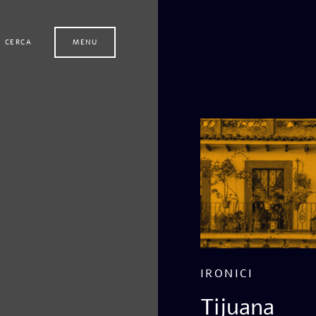
CERCA
MENU
IRONICI
Tijuana