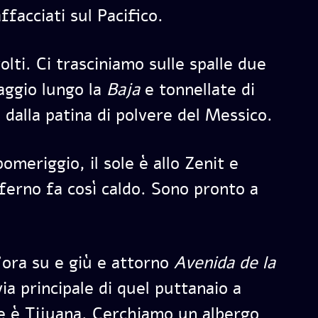
affacciati sul Pacifico.
lti. Ci trasciniamo sulle spalle due
aggio lungo la
Baja
e tonnellate di
i dalla patina di polvere del Messico.
omeriggio, il sole è allo Zenit e
ferno fa così caldo. Sono pronto a
’ora su e giù e attorno
Avenida de la
 via principale di quel puttanaio a
he è Tijuana. Cerchiamo un albergo