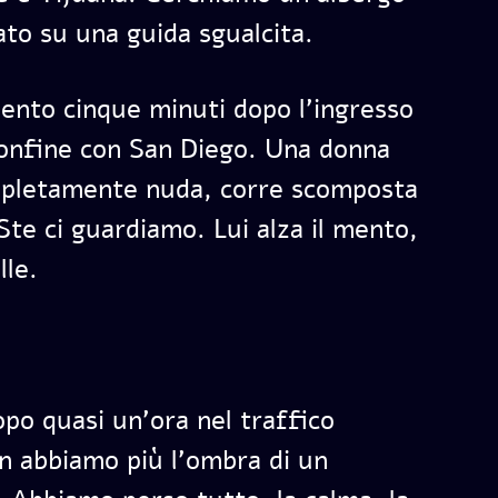
to su una guida sgualcita.
ento cinque minuti dopo l’ingresso
 confine con San Diego. Una donna
mpletamente nuda, corre scomposta
 Ste ci guardiamo. Lui alza il mento,
lle.
po quasi un’ora nel traffico
n abbiamo più l’ombra di un