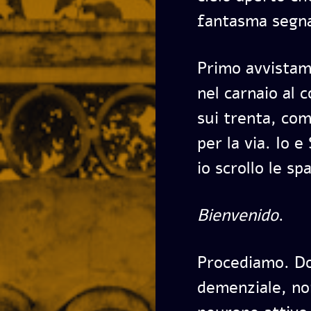
fantasma segna
Primo avvistam
nel carnaio al
sui trenta, co
per la via. Io e
io scrollo le spa
Bienvenido
.
Procediamo. Do
demenziale, no