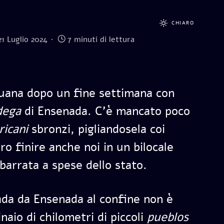
CHIARO
21 Luglio 2024
7 minuti di lettura
juana dopo un fine settimana con
dega
di Ensenada. C’è mancato poco
ricani
sbronzi, pigliandosela coi
ro finire anche noi in un bilocale
 barrata a spese dello stato.
rada da Ensenada al confine non è
naio di chilometri di piccoli
pueblos