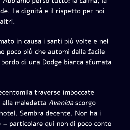
 Abbiamo perso tutto: la calma, la
de. La dignità e il rispetto per noi
altri.
mato in causa i santi più volte e nel
o poco più che automi dalla facile
 bordo di una Dodge bianca sfumata
uecentomila traverse imboccate
o alla maledetta
Avenida
scorgo
 hotel. Sembra decente. Non ha i
e – particolare qui non di poco conto