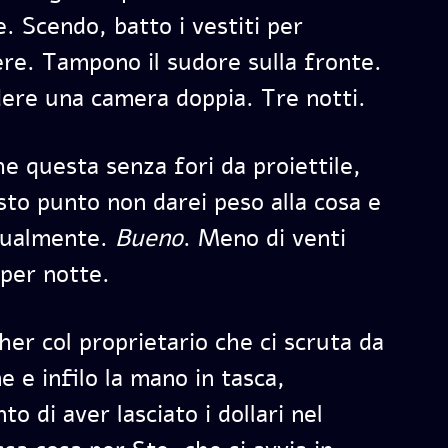
. Scendo, batto i vestiti per
ere. Tampono il sudore sulla fronte.
dere una camera doppia. Tre notti.
e questa senza fori da proiettile,
to punto non darei peso alla cosa e
gualmente.
Bueno
. Meno di venti
 per notte.
her col proprietario che ci scruta da
e e infilo la mano in tasca,
o di aver lasciato i dollari nel