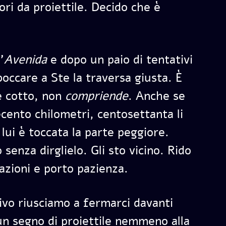
ri da proiettile. Decido che è
’
Avenida
e dopo un paio di tentativi
boccare a Ste la traversa giusta. È
è cotto, non
compriende
. Anche se
ecento chilometri, centosettanta li
 lui è toccata la parte peggiore.
 senza dirglielo. Gli sto vicino. Rido
azioni e porto pazienza.
ivo riusciamo a fermarci davanti
un segno di proiettile nemmeno alla