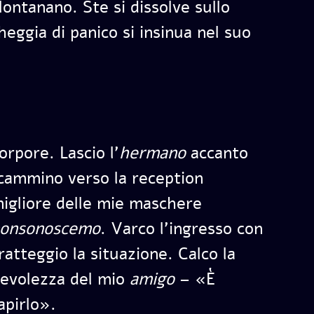
llontanano. Ste si dissolve sullo
eggia di panico si insinua nel suo
orpore. Lascio l’
hermano
accanto
ncammino verso la reception
migliore delle mie maschere
onsonoscemo
. Varco l’ingresso con
ratteggio la situazione. Calco la
pevolezza del mio
amigo
– «È
apirlo».